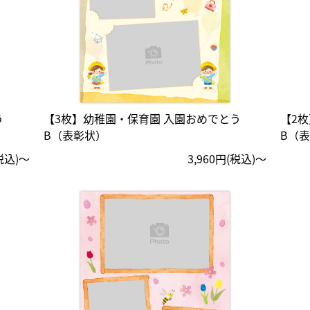
う
【3枚】幼稚園・保育園 入園おめでとう
【2
B（表彰状）
B（
(税込)〜
3,960円(税込)〜