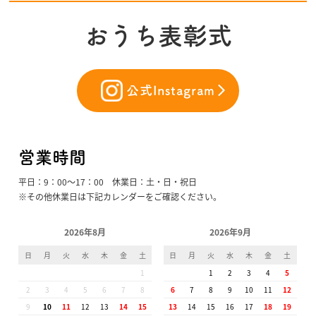
おうち表彰式
公式Instagram
営業時間
平日：9：00〜17：00 休業日：土・日・祝日
※その他休業日は下記カレンダーをご確認ください。
2026年8月
2026年9月
日
月
火
水
木
金
土
日
月
火
水
木
金
土
1
1
2
3
4
5
2
3
4
5
6
7
8
6
7
8
9
10
11
12
9
10
11
12
13
14
15
13
14
15
16
17
18
19