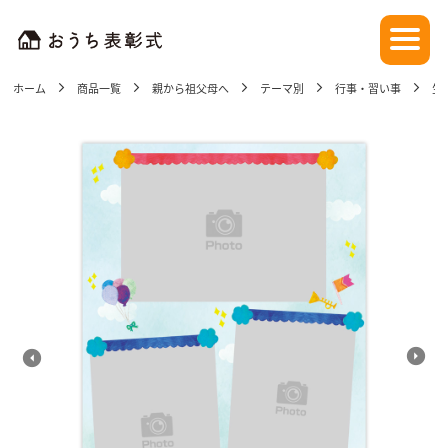
ホーム
商品一覧
親から祖父母へ
テーマ別
行事・習い事
生