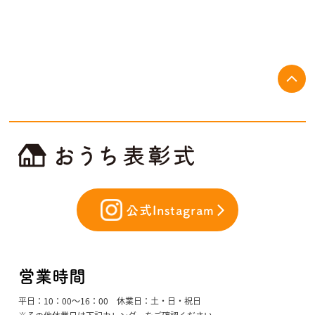
公式Instagram
営業時間
平日：10：00〜16：00 休業日：土・日・祝日