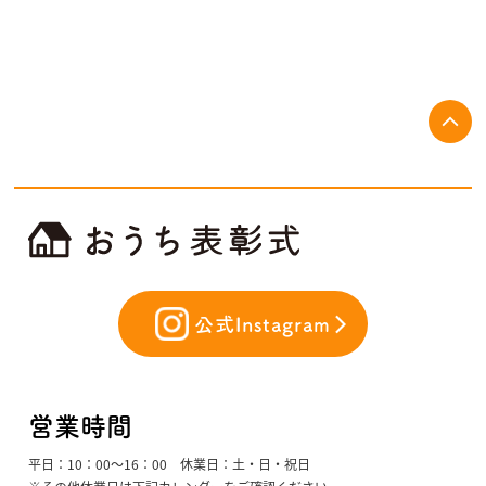
公式Instagram
営業時間
平日：10：00〜16：00 休業日：土・日・祝日