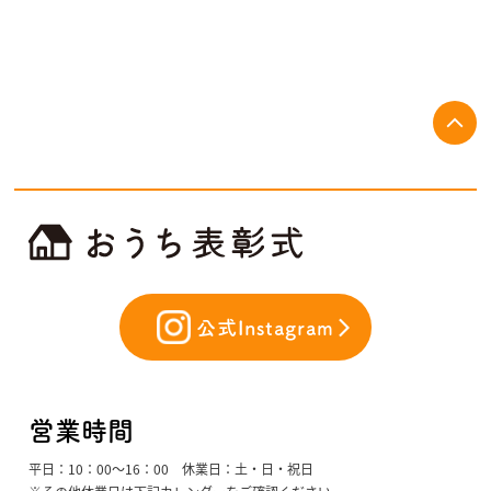
公式Instagram
営業時間
平日：10：00〜16：00 休業日：土・日・祝日