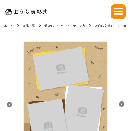
ホーム
商品一覧
親から子供へ
テーマ別
家庭内記念日
自転