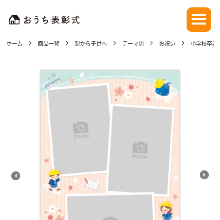
ホーム
商品一覧
親から子供へ
テーマ別
お祝い
小学校卒業