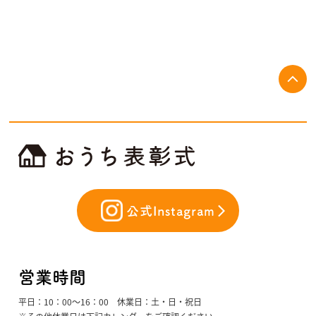
公式Instagram
営業時間
平日：10：00〜16：00 休業日：土・日・祝日