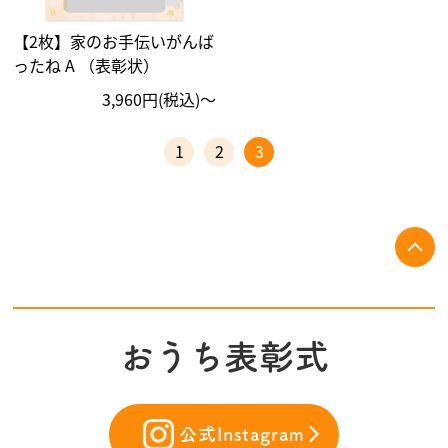
【2枚】家のお手伝いがんば
ったね A （表彰状）
3,960円(税込)〜
1
2
3
おうち表彰式
公式Instagram